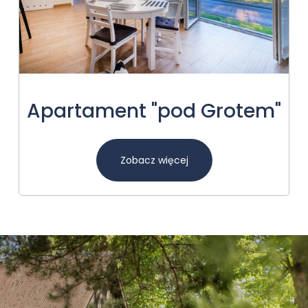
Apartament "pod Grotem"
Zobacz więcej