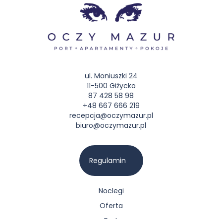
ul. Moniuszki 24
11-500 Giżycko
87 428 58 98
+48 667 666 219
recepcja@oczymazur.pl
biuro@oczymazur.pl
Regulamin
Noclegi
Oferta
Port