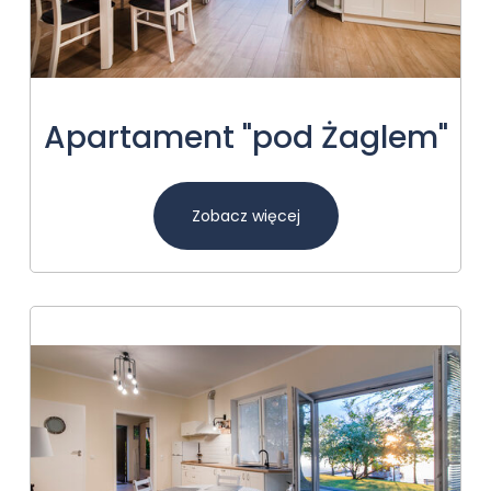
Apartament "pod Żaglem"
Zobacz więcej