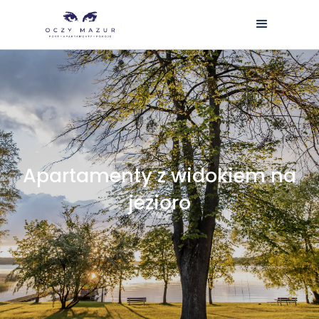
Apartamenty z widokiem na
jezioro